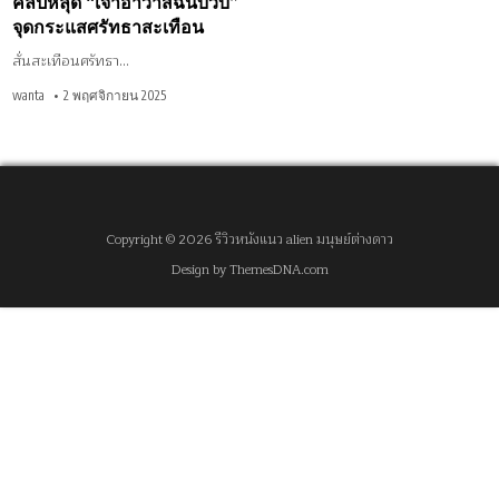
คลิปหลุด “เจ้าอาวาสฉันบวบ”
ศรัทธา
สะเทือน
จุดกระแสศรัทธาสะเทือน
สั่นสะเทือนศรัทธา…
wanta
2 พฤศจิกายน 2025
Copyright © 2026 รีวิวหนังแนว alien มนุษย์ต่างดาว
Design by ThemesDNA.com