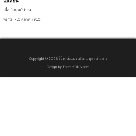
เอเลี่ยน
เมื่อ “มนุษย์ประห…
wanta
25 ตุลาคม 2025
Copyright © 2026 รีวิวหนังแนว alien มนุษย์ต่างดาว
Design by ThemesDNA.com