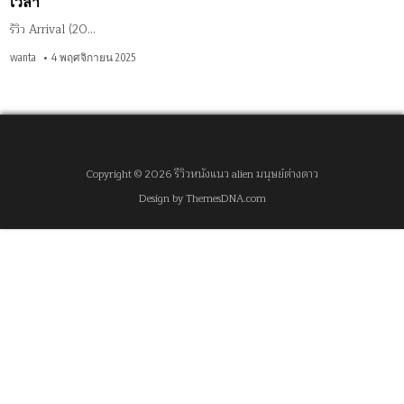
เวลา
รีวิว Arrival (20…
wanta
4 พฤศจิกายน 2025
Copyright © 2026 รีวิวหนังแนว alien มนุษย์ต่างดาว
Design by ThemesDNA.com