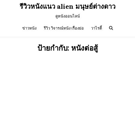
รีวิวหนังแนว alien มนุษย์ต่างดาว
ดูหนังออนไลน์
ข่าวหนัง
รีวิว วิจารณ์หนัง เรื่องย่อ
วาไรตี้
ป้ายกำกับ:
หนังต่อสู้