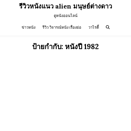
รีวิวหนังแนว alien มนุษย์ต่างดาว
ดูหนังออนไลน์
ข่าวหนัง
รีวิว วิจารณ์หนัง เรื่องย่อ
วาไรตี้
ป้ายกำกับ:
หนังปี 1982