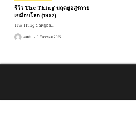
in
รีวิว The Thing มฤตยูอสูรกาย
เขมือบโลก (1982)
The Thing มฤตยูอส…
wanta
9 ธันวาคม 2025