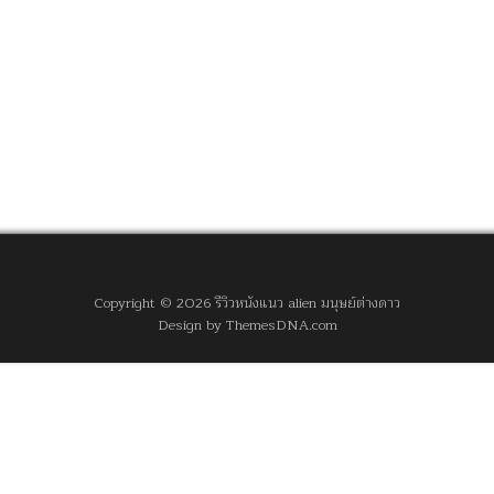
Copyright © 2026 รีวิวหนังแนว alien มนุษย์ต่างดาว
Design by ThemesDNA.com