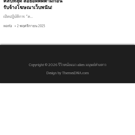
คลิปหลุด ล่อยอดติดตามก่อน
รับจ้าง
โฆษณา
รับจ้างโฆษณาเว็บพนัน!
เว็บ
พนัน!
เปิดปฏิบัติการ “ค…
wanta
2 พฤศจิกายน 2025
Copyright © 2026 รีวิวหนังแนว alien มนุษย์ต่างดาว
Design by ThemesDNA.com