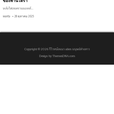
ของพานโดร่า
หลังไฟสงครามมอดดั…
wanta
28 ตุลาคม 2025
Copyright © 2026 รีวิวหนังแนว alien มนุษย์ต่างดาว
Design by ThemesDNA.com