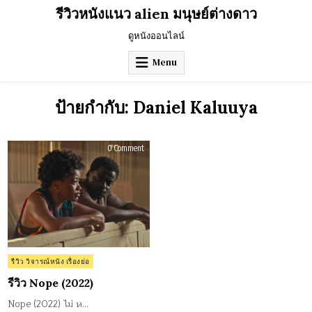
Skip
รีวิวหนังแนว alien มนุษย์ต่างดาว
to
content
ดูหนังออนไลน์
Menu
ป้ายกำกับ:
Daniel Kaluuya
on
0 Comment
รีวิว
Nope
(2022)
Posted
รีวิว วิจารณ์หนัง เรื่องย่อ
in
รีวิว Nope (2022)
Nope (2022) ไม่ ห…