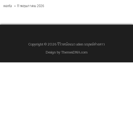
wanta
11 พฤษภาคม 2026
Copyright © 2026 รีวิวหนังแนว alien มนุษย์ต่างดาว
Design by ThemesDNA.com