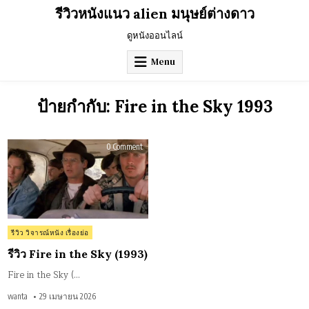
Skip
รีวิวหนังแนว alien มนุษย์ต่างดาว
to
content
ดูหนังออนไลน์
Menu
ป้ายกำกับ:
Fire in the Sky 1993
on
0 Comment
รีวิว
Fire
in
the
Sky
(1993)
Posted
รีวิว วิจารณ์หนัง เรื่องย่อ
in
รีวิว Fire in the Sky (1993)
Fire in the Sky (…
wanta
29 เมษายน 2026