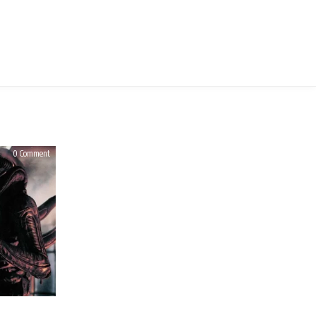
on
0 Comment
รีวิว
Alien
(1979)
เอ
เลี่ยน