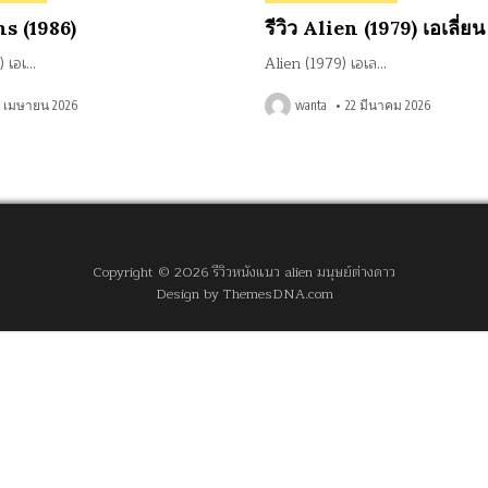
in
ns (1986)
รีวิว Alien (1979) เอเลี่ยน
) เอเ…
Alien (1979) เอเล…
7 เมษายน 2026
wanta
22 มีนาคม 2026
Copyright © 2026 รีวิวหนังแนว alien มนุษย์ต่างดาว
Design by ThemesDNA.com