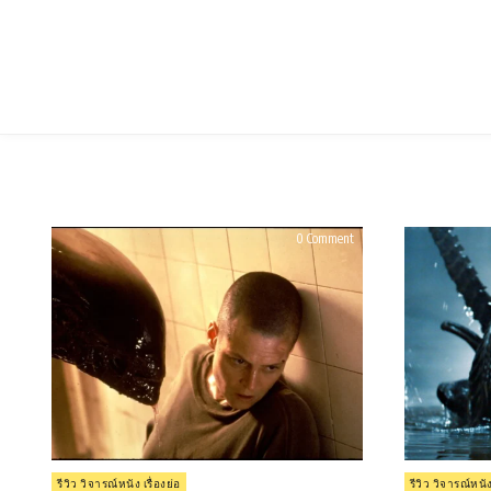
Skip
to
content
on
0 Comment
รีวิว
Alien
3
(1992)
Posted
Posted
รีวิว วิจารณ์หนัง เรื่องย่อ
รีวิว วิจารณ์หนัง