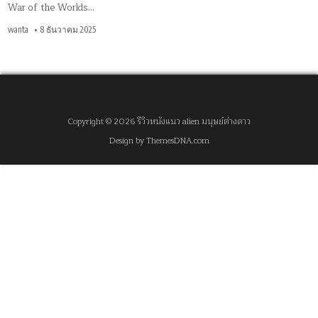
War of the Worlds…
wanta
8 ธันวาคม 2025
Copyright © 2026 รีวิวหนังแนว alien มนุษย์ต่างดาว
Design by ThemesDNA.com