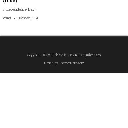
(1996)
Independence Day …
wanta
6 มกราคม 2026
Copyright © 2026 รีวิวหนังแนว alien มนุษย์ต่างดาว
Design by ThemesDNA.com