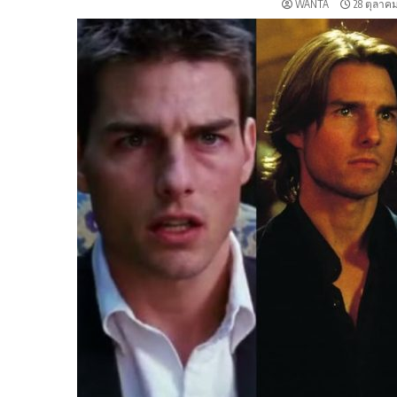
WANTA
28 ตุลาคม