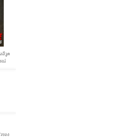
ลลีวูด
รณ์
ลัวของ