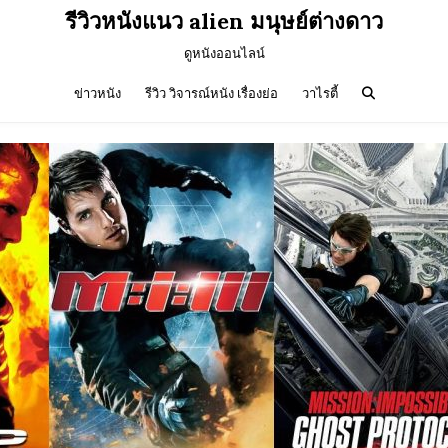
รีวิวหนังแนว alien มนุษย์ต่างดาว
ดูหนังออนไลน์
ข่าวหนัง
รีวิว วิจารณ์หนัง เรื่องย่อ
วาไรตี้