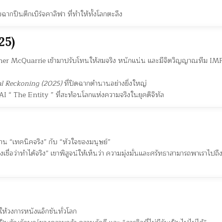
บฉากปีนตึกเบิร์จคาลิฟา ที่ทำให้ทั้งโลกตะลึง
25)
pher McQuarrie เข้ามาปรับโทนให้สมจริง หนักแน่น และมีจิตวิญญาณทีม IMF 
al Reckoning (2025)
ที่ปิดฉากตำนานอย่างยิ่งใหญ่
AI “ The Entity ” ที่สะท้อนโลกแห่งความจริงในยุคดิจิทัล
สาน “เทคนิคจริง” กับ “หัวใจของมนุษย์”
งเชื่อว่าทำได้จริง” เขาพิสูจน์ให้เห็นว่า ความมุ่งมั่นและศรัทธาสามารถพาเราไปถ
ห้วงการหนังแอ็กชันทั่วโลก