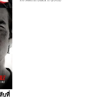
รีวิว Men in Black II (2002)
บที่