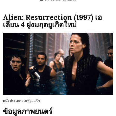
IN
ALIEN:
RESURRECTION
(1997)
Alien: Resurrection (1997) เอ
เลี่ยน 4 ฝูงมฤตยูเกิดใหม่
หนังประเทศ:
สหรัฐอเมริกา
ข้อมูลภาพยนตร์