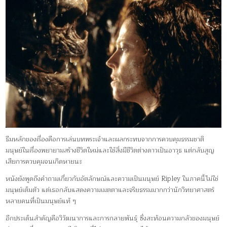
ธีมหลักของเรื่องคือการเล่นบทพระเจ้าและผลกระทบจากการควบคุมธรรมชาติ
มนุษย์ในเรื่องพยายามสร้างชีวิตใหม่และใช้สิ่งมีชีวิตต่างดาวเป็นอาวุธ แต่กลับสูญ
เสียการควบคุมจนเกิดหายนะ
หนังยังพูดถึงคำถามเกี่ยวกับอัตลักษณ์และความเป็นมนุษย์ Ripley ในภาคนี้ไม่ใช่
มนุษย์เต็มตัว แต่เธอกลับแสดงความเมตตาและจริยธรรมมากกว่านักวิทยาศาสตร์
หลายคนที่เป็นมนุษย์แท้ ๆ
อีกประเด็นสำคัญคือวิวัฒนาการและการกลายพันธุ์ ซึ่งสะท้อนความกลัวของมนุษย์